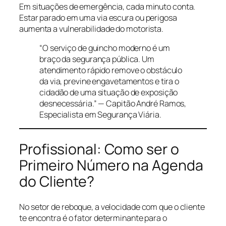
Em situações de emergência, cada minuto conta.
Estar parado em uma via escura ou perigosa
aumenta a vulnerabilidade do motorista.
“O serviço de guincho moderno é um
braço da segurança pública. Um
atendimento rápido remove o obstáculo
da via, previne engavetamentos e tira o
cidadão de uma situação de exposição
desnecessária.” —
Capitão André Ramos,
Especialista em Segurança Viária.
Profissional: Como ser o
Primeiro Número na Agenda
do Cliente?
No setor de reboque, a velocidade com que o cliente
te encontra é o fator determinante para o