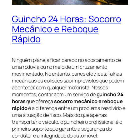
Guincho 24 Horas: Socorro
Mecânico e Reboque
Rápido
Ninguém planeja ficar parado no acostamento de
uma rodovia ou no meio de um cruzamento
movimentado. No entanto, panes elétricas, falhas
mecânicas ou colisões são imprevistos que podem
acontecer com qualquer motorista. Nesses
momentos, contar com um serviço de
guincho 24
horas
que ofereça
socorro mecânico e reboque
rápido
é a diferença entre um problema resolvido e
uma situação de risco. Mais do que apenas
transportar o veículo, o guincheiro profissional é o
primeiro suporte que garante a segurança do
condutor e a integridade do automóvel.