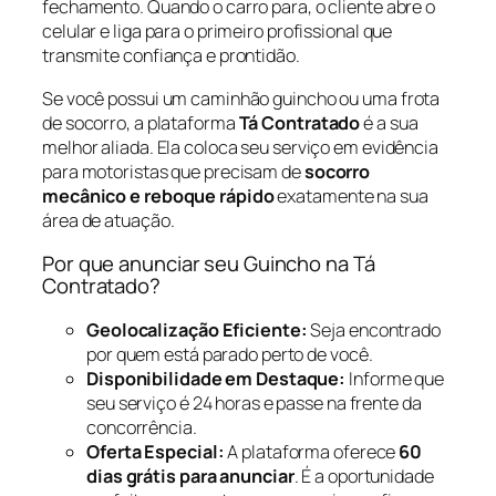
fechamento. Quando o carro para, o cliente abre o
celular e liga para o primeiro profissional que
transmite confiança e prontidão.
Se você possui um caminhão guincho ou uma frota
de socorro, a plataforma
Tá Contratado
é a sua
melhor aliada. Ela coloca seu serviço em evidência
para motoristas que precisam de
socorro
mecânico e reboque rápido
exatamente na sua
área de atuação.
Por que anunciar seu Guincho na Tá
Contratado?
Geolocalização Eficiente:
Seja encontrado
por quem está parado perto de você.
Disponibilidade em Destaque:
Informe que
seu serviço é 24 horas e passe na frente da
concorrência.
Oferta Especial:
A plataforma oferece
60
dias grátis para anunciar
. É a oportunidade