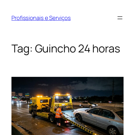
Pular
para
Profissionais e Serviços
o
conteúdo
Tag:
Guincho 24 horas