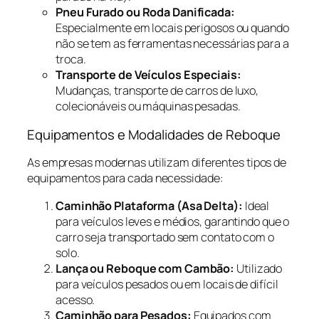
Pneu Furado ou Roda Danificada:
Especialmente em locais perigosos ou quando
não se tem as ferramentas necessárias para a
troca.
Transporte de Veículos Especiais:
Mudanças, transporte de carros de luxo,
colecionáveis ou máquinas pesadas.
Equipamentos e Modalidades de Reboque
As empresas modernas utilizam diferentes tipos de
equipamentos para cada necessidade:
Caminhão Plataforma (Asa Delta):
Ideal
para veículos leves e médios, garantindo que o
carro seja transportado sem contato com o
solo.
Lança ou Reboque com Cambão:
Utilizado
para veículos pesados ou em locais de difícil
acesso.
Caminhão para Pesados:
Equipados com