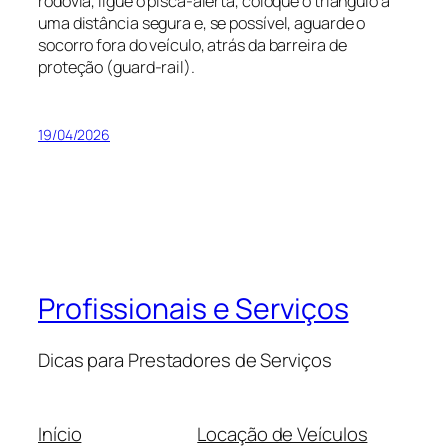
rodovia, ligue o pisca-alerta, coloque o triângulo a
uma distância segura e, se possível, aguarde o
socorro fora do veículo, atrás da barreira de
proteção (guard-rail).
19/04/2026
Profissionais e Serviços
Dicas para Prestadores de Serviços
Início
Locação de Veículos