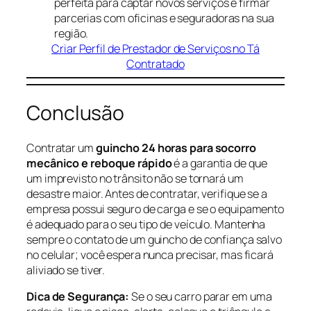
perfeita para captar novos serviços e firmar
parcerias com oficinas e seguradoras na sua
região.
Criar Perfil de Prestador de Serviços no Tá
Contratado
Conclusão
Contratar um
guincho 24 horas para socorro
mecânico e reboque rápido
é a garantia de que
um imprevisto no trânsito não se tornará um
desastre maior. Antes de contratar, verifique se a
empresa possui seguro de carga e se o equipamento
é adequado para o seu tipo de veículo. Mantenha
sempre o contato de um guincho de confiança salvo
no celular; você espera nunca precisar, mas ficará
aliviado se tiver.
Dica de Segurança:
Se o seu carro parar em uma