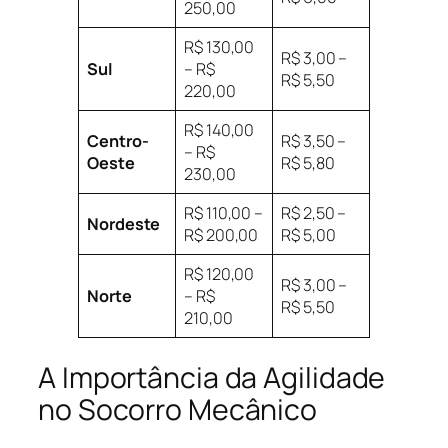
250,00
R$ 130,00
R$ 3,00 –
Sul
– R$
R$ 5,50
220,00
R$ 140,00
Centro-
R$ 3,50 –
– R$
Oeste
R$ 5,80
230,00
R$ 110,00 –
R$ 2,50 –
Nordeste
R$ 200,00
R$ 5,00
R$ 120,00
R$ 3,00 –
Norte
– R$
R$ 5,50
210,00
A Importância da Agilidade
no Socorro Mecânico